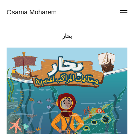
Osama Moharem
بحار